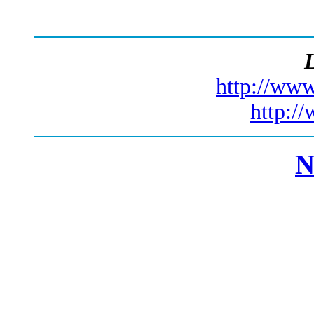
L
http://www
http:/