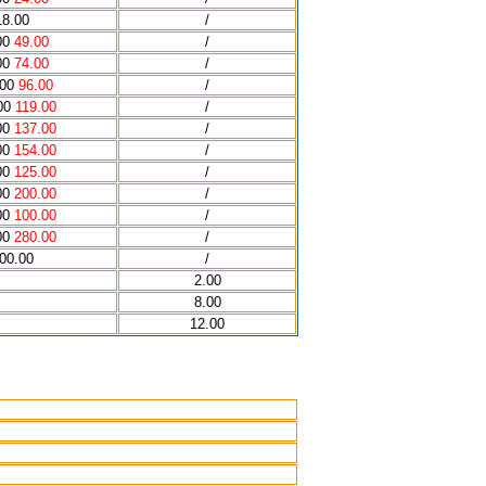
18.00
/
00
49.00
/
00
74.00
/
.00
96.00
/
00
119.00
/
00
137.00
/
00
154.00
/
00
125.00
/
00
200.00
/
00
100.00
/
00
280.00
/
00.00
/
2.00
8.00
12.00