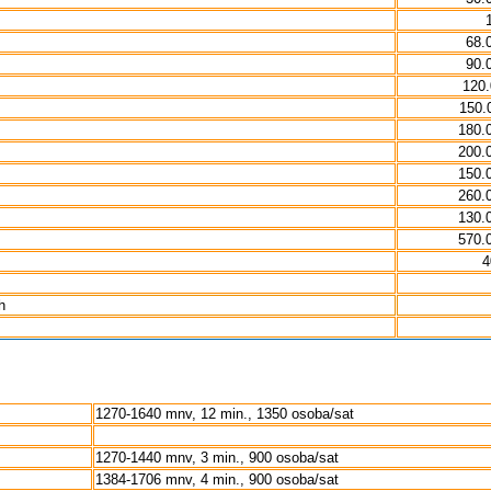
68.
90.
120
150.
180.
200.
150.
260.
130.
570.
4
h
1270-1640 mnv, 12 min., 1350 osoba/sat
1270-1440 mnv, 3 min., 900 osoba/sat
1384-1706 mnv, 4 min., 900 osoba/sat