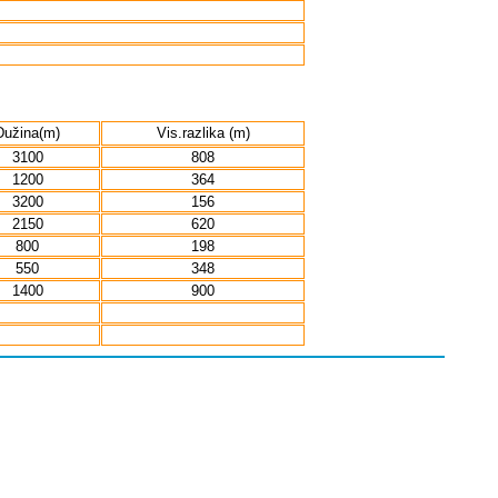
Dužina(m)
Vis.razlika (m)
3100
808
1200
364
3200
156
2150
620
800
198
550
348
1400
900