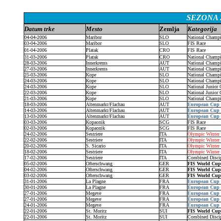
SEZONA 2
Datum trke
Mesto
Zemlja
Kategorija
04-04-2006
Maribor
SLO
National Champ
03-04-2006
Maribor
SLO
FIS Race
01-04-2006
Platak
CRO
FIS Race
31-03-2006
Platak
CRO
National Champ
28-03-2006
Innerkrems
AUT
National Champ
27-03-2006
Innerkrems
AUT
National Champ
25-03-2006
Kope
SLO
National Champ
24-03-2006
Kope
SLO
National Champ
24-03-2006
Kope
SLO
National Junior
22-03-2006
Kope
SLO
National Junior
21-03-2006
Kope
SLO
National Champ
18-03-2006
Altenmarkt/Flachau
AUT
European Cup
14-03-2006
Altenmarkt/Flachau
AUT
European Cup
13-03-2006
Altenmarkt/Flachau
AUT
European Cup
03-03-2006
Kopaonik
SCG
FIS Race
02-03-2006
Kopaonik
SCG
FIS Race
24-02-2006
Sestriere
ITA
Olympic Winte
22-02-2006
Sestriere
ITA
Olympic Winte
20-02-2006
S. Sicario
ITA
Olympic Winte
18-02-2006
Sestriere
ITA
Olympic Winte
17-02-2006
Sestriere
ITA
Combined Disci
05-02-2006
Ofterschwang
GER
FIS World Cu
04-02-2006
Ofterschwang
GER
FIS World Cu
03-02-2006
Ofterschwang
GER
FIS World Cu
31-01-2006
La Plagne
FRA
European Cup
30-01-2006
La Plagne
FRA
European Cup
27-01-2006
Megeve
FRA
European Cup
27-01-2006
Megeve
FRA
European Cup
24-01-2006
Megeve
FRA
European Cup
22-01-2006
St. Moritz
SUI
FIS World Cu
22-01-2006
St. Moritz
SUI
Combined Disci