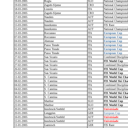
19-03-2005
Rogla
SLO
National Champions
19-03-2005
Zagreb-Sljeme
CRO
National Champions
18-03-2005
Lizzola
ITA
National Champions
18-03-2005
Zagreb-Sljeme
CRO
National Champions
17-03-2005
Nauders
AUT
National Champions
16-03-2005
Nauders
AUT
National Champions
15-03-2005
Innerkrems
AUT
FIS Race
15-03-2005
Innerkrems
AUT
National Champions
11-03-2005
Roccaraso
ITA
European Cup
07-03-2005
Roccaraso
ITA
European Cup
04-03-2005
Abetone
ITA
European Cup
02-03-2005
Passo Tonale
ITA
European Cup
01-03-2005
Passo Tonale
ITA
European Cup
28-02-2005
Passo Tonale
ITA
European Cup
27-02-2005
San Sicario
ITA
Combined Disciplin
27-02-2005
San Sicario
ITA
FIS World Cup
27-02-2005
San Sicario
ITA
Combined Disciplin
26-02-2005
San Sicario
ITA
FIS World Cup
25-02-2005
San Sicario
ITA
FIS World Cup
11-02-2005
S. Caterina
ITA
FIS World Ski Ch
08-02-2005
S. Caterina
ITA
FIS World Ski Ch
04-02-2005
S. Caterina
ITA
Combined Disciplin
04-02-2005
S. Caterina
ITA
Combined Disciplin
04-02-2005
S. Caterina
ITA
FIS World Ski Ch
30-01-2005
S. Caterina
ITA
FIS World Ski Ch
23-01-2005
Maribor
SLO
FIS World Cup
22-01-2005
Maribor
SLO
FIS World Cup
20-01-2005
Innsbruck/Seefeld
AUT
Universiade
20-01-2005
Lenggries
GER
European Cup
16-01-2005
Innsbruck/Seefeld
AUT
Universiade
15-01-2005
Innsbruck/Seefeld
AUT
Universiade
11-01-2005
Garmisch
GER
FIS Race