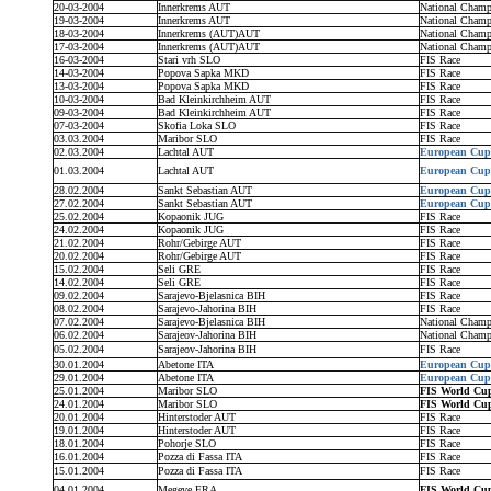
20-03-2004
Innerkrems AUT
National Cham
19-03-2004
Innerkrems AUT
National Cham
18-03-2004
Innerkrems (AUT)AUT
National Cham
17-03-2004
Innerkrems (AUT)AUT
National Cham
16-03-2004
Stari vrh SLO
FIS Race
14-03-2004
Popova Sapka MKD
FIS Race
13-03-2004
Popova Sapka MKD
FIS Race
10-03-2004
Bad Kleinkirchheim AUT
FIS Race
09-03-2004
Bad Kleinkirchheim AUT
FIS Race
07-03-2004
Skofia Loka SLO
FIS Race
03.03.2004
Maribor SLO
FIS Race
02.03.2004
Lachtal AUT
European Cup
01.03.2004
Lachtal AUT
European Cup
28.02.2004
Sankt Sebastian AUT
European Cup
27.02.2004
Sankt Sebastian AUT
European Cup
25.02.2004
Kopaonik JUG
FIS Race
24.02.2004
Kopaonik JUG
FIS Race
21.02.2004
Rohr/Gebirge AUT
FIS Race
20.02.2004
Rohr/Gebirge AUT
FIS Race
15.02.2004
Seli GRE
FIS Race
14.02.2004
Seli GRE
FIS Race
09.02.2004
Sarajevo-Bjelasnica BIH
FIS Race
08.02.2004
Sarajevo-Jahorina BIH
FIS Race
07.02.2004
Sarajevo-Bjelasnica BIH
National Champ
06.02.2004
Sarajeov-Jahorina BIH
National Champ
05.02.2004
Sarajeov-Jahorina BIH
FIS Race
30.01.2004
Abetone ITA
European Cup
29.01.2004
Abetone ITA
European Cup
25.01.2004
Maribor SLO
FIS World Cu
24.01.2004
Maribor SLO
FIS World Cu
20.01.2004
Hinterstoder AUT
FIS Race
19.01.2004
Hinterstoder AUT
FIS Race
18.01.2004
Pohorje SLO
FIS Race
16.01.2004
Pozza di Fassa ITA
FIS Race
15.01.2004
Pozza di Fassa ITA
FIS Race
04.01.2004
Megeve FRA
FIS World Cu