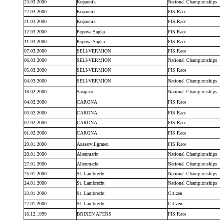
23.03.2000
Kopaonik
National Championships
22.03.2000
Kopaonik
FIS Race
21.03.2000
Kopaonik
FIS Race
12.03.2000
Popova Sapka
FIS Race
11.03.2000
Popova Sapka
FIS Race
07.03.2000
SELI-VERMION
FIS Race
06.03.2000
SELI-VERMION
National Championships
05.03.2000
SELI-VERMION
FIS Race
04.03.2000
SELI-VERMION
National Championships
18.02.2000
Sarajevo
National Championships
04.02.2000
CARONA
FIS Race
03.02.2000
CARONA
FIS Race
02.02.2000
CARONA
FIS Race
01.02.2000
CARONA
FIS Race
29.01.2000
Ausservillgraten
FIS Race
28.01.2000
Altenmarkt
National Championships
27.01.2000
Altenmarkt
National Championships
25.01.2000
St. Lambrecht
National Championships
24.01.2000
St. Lambrecht
National Championships
23.01.2000
St. Lambrecht
Citizen
22.01.2000
St. Lambrecht
Citizen
16.12.1999
BRIXEN AFERS
FIS Race