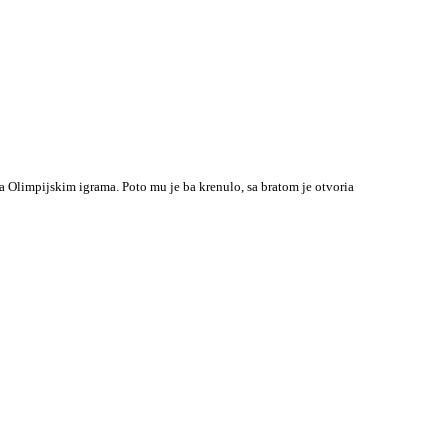
a Olimpijskim igrama. Poto mu je ba krenulo, sa bratom je otvoria